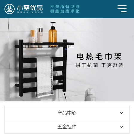
产品中心
整家热水
五金挂件