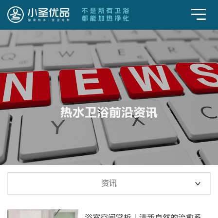
资讯
浴室空间赏析｜清新自然的治愈系浴室，质感舒适度爆表