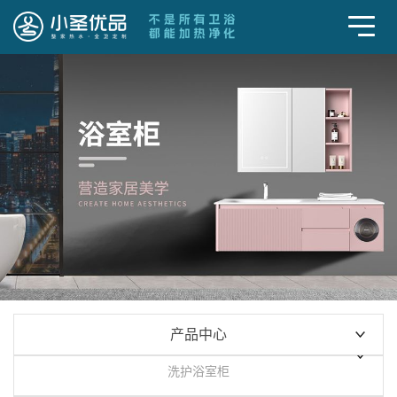
产品中心
整家热水
洗护浴室柜